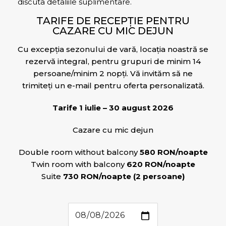
discuta detaliile suplimentare.
TARIFE DE RECEPȚIE PENTRU
CAZARE CU MIC DEJUN
Cu excepția sezonului de vară, locația noastră se
rezervă integral, pentru grupuri de minim 14
persoane/minim 2 nopți. Vă invităm să ne
trimiteți un e-mail pentru oferta personalizată.
Tarife 1 iulie – 30 august 2026
Cazare cu mic dejun
Double room without balcony
580 RON/noapte
Twin room with balcony
620 RON/noapte
Suite
730 RON/noapte (2 persoane)