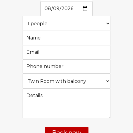
Book now