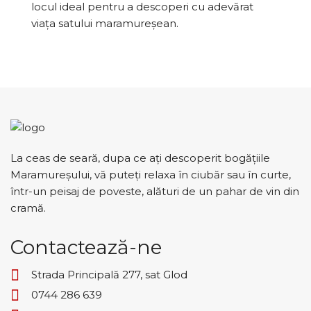
locul ideal pentru a descoperi cu adevărat
viața satului maramureșean.
La ceas de seară, dupa ce ați descoperit bogățiile
Maramureșului, vă puteți relaxa în ciubăr sau în curte,
într-un peisaj de poveste, alături de un pahar de vin din
cramă.
Contactează-ne
Strada Principală 277, sat Glod
0744 286 639