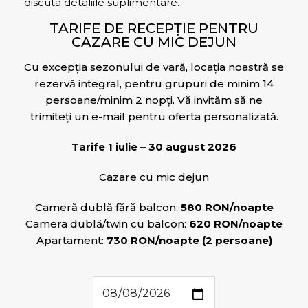
discuta detaliile suplimentare.
TARIFE DE RECEPȚIE PENTRU
CAZARE CU MIC DEJUN
Cu excepția sezonului de vară, locația noastră se
rezervă integral, pentru grupuri de minim 14
persoane/minim 2 nopți. Vă invităm să ne
trimiteți un e-mail pentru oferta personalizată.
Tarife 1 iulie – 30 august 2026
Cazare cu mic dejun
Cameră dublă fără balcon:
580 RON/noapte
Camera dublă/twin cu balcon:
620 RON/noapte
Apartament:
730 RON/noapte (2 persoane)