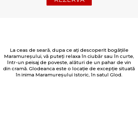
La ceas de seară, dupa ce ați descoperit bogățiile
Maramureșului, vă puteți relaxa în ciubăr sau în curte,
într-un peisaj de poveste, alături de un pahar de vin
din cramă. Glodeanca este o locație de excepție situată
în inima Maramureșului Istoric, în satul Glod.